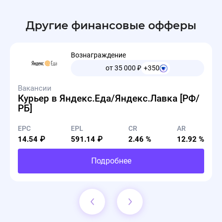
Другие финансовые офферы
Вознаграждение
от 35 000
₽
+350
Вакансии
Курьер в Яндекс.Еда/Яндекс.Лавка [РФ/
РБ]
EPC
EPL
CR
AR
14.54 ₽
591.14 ₽
2.46 %
12.92 %
Подробнее