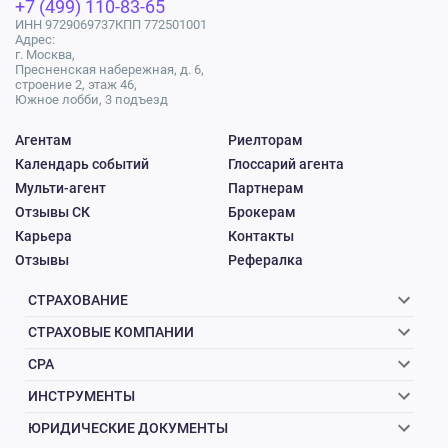
+7 (499) 110-83-65
ИНН 9729069737
КПП 772501001
Адрес:
г. Москва,
Пресненская набережная, д. 6,
строение 2, этаж 46,
Южное лобби, 3 подъезд
Агентам
Риелторам
Календарь событий
Глоссарий агента
Мульти-агент
Партнерам
Отзывы СК
Брокерам
Карьера
Контакты
Отзывы
Рефералка
СТРАХОВАНИЕ
СТРАХОВЫЕ КОМПАНИИ
CPA
ИНСТРУМЕНТЫ
ЮРИДИЧЕСКИЕ ДОКУМЕНТЫ