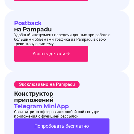
Postback
на Pampadu
Удобный инструмент передачи данных при работе с
большими объемами трафика из Pampadu в свою
трекинговую систему
Узнать детали
Эксклюзивно на Pampadu
Конструктор
приложений
Telegram MiniApp
Своя витрина офферов или любой сайт внутри
приложения с функцией рассылок
Попробовать бесплатно