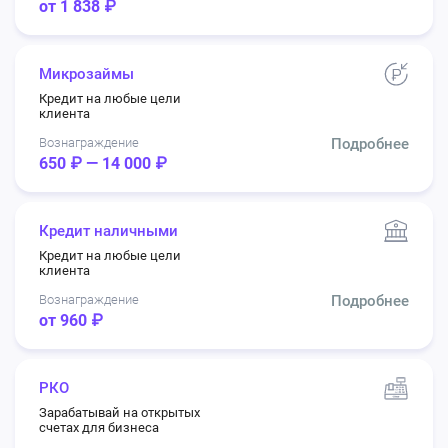
от 1 838 ₽
Микрозаймы
Кредит на любые цели
клиента
Вознаграждение
Подробнее
650 ₽ — 14 000 ₽
Кредит наличными
Кредит на любые цели
клиента
Вознаграждение
Подробнее
от 960 ₽
РКО
Зарабатывай на открытых
счетах для бизнеса