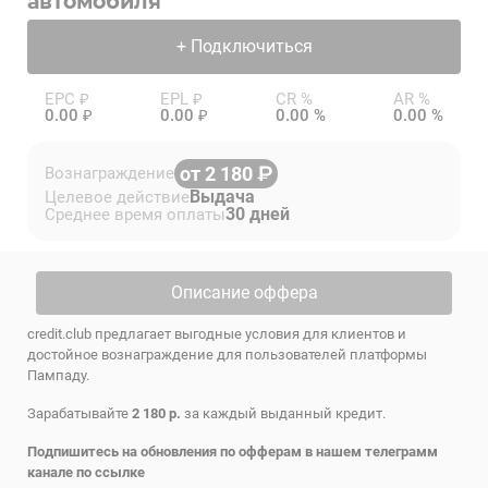
автомобиля
+ Подключиться
EPC ₽
EPL ₽
CR %
AR %
0.00 ₽
0.00 ₽
0.00 %
0.00 %
от 2 180
Вознаграждение
Выдача
Целевое действие
30 дней
Среднее время оплаты
Описание оффера
credit.club предлагает выгодные условия для клиентов и
достойное вознаграждение для пользователей платформы
Пампаду.
Зарабатывайте
2 180 р.
за каждый выданный кредит.
Подпишитесь на обновления по офферам в нашем телеграмм
канале по
ссылке