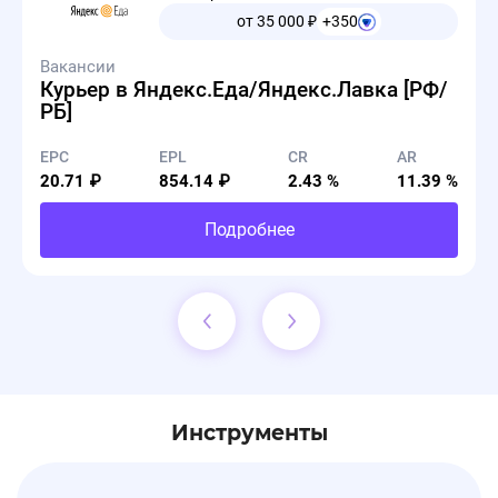
от 35 000
₽
+350
Вакансии
Курьер в Яндекс.Еда/Яндекс.Лавка [РФ/
РБ]
EPC
EPL
CR
AR
20.71 ₽
854.14 ₽
2.43 %
11.39 %
Подробнее
Инструменты