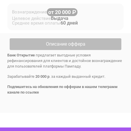
от 20 000
Вознаграждение
Выдача
Целевое действие
60 дней
Среднее время оплаты
Описание оффера
Банк Открытие
предлагает выгодные условия
рефинансирования для клиентов и достойное вознаграждение
для пользователей платформы Пампаду.
Зарабатывайте
20 000 р
. за каждый выданный кредит.
Подпишитесь на обновления по офферам в нашем телеграмм
канале по
ссылке