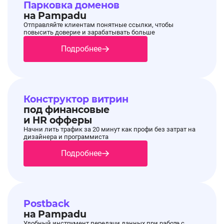
Парковка доменов
на Pampadu
Отправляйте клиентам понятные ссылки, чтобы
повысить доверие и зарабатывать больше
Подробнее
Конструктор витрин
под финансовые
и HR офферы
Начни лить трафик за 20 минут как профи без затрат на
дизайнера и программиста
Подробнее
Postback
на Pampadu
Удобный инструмент передачи данных при работе с