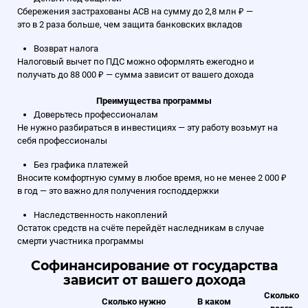
Сбережения застрахованы АСВ на сумму до 2,8 млн ₽ —
это в 2 раза больше, чем защита банковских вкладов
Возврат налога
Налоговый вычет по ПДС можно оформлять ежегодно и
получать до 88 000 ₽ — сумма зависит от вашего дохода
Преимущества программы
Доверьтесь профессионалам
Не нужно разбираться в инвестициях — эту работу возьмут на
себя профессионалы
Без графика платежей
Вносите комфортную сумму в любое время, но не менее 2 000 ₽
в год — это важно для получения господдержки
Наследственность накоплений
Остаток средств на счёте перейдёт наследникам в случае
смерти участника программы
Софинансирование от государства
зависит от вашего дохода
Сколько
Сколько нужно
В каком