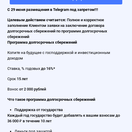
С 29 июня размещения в Telegram под запретом!!!
Целевым действием считается:
Полное и корректное
заполнение Клиентом заявки на заключение договора
долгосрочных сбережений по программе долгосрочных
сбережений
Программа долгосрочных сбережений
Копите на будущее с господдержкой и инвестиционным
доходом
Ставка, % годовых
до 16%*
Срок
15 лет
Взнос
от 2 000 рублей
Что такое программа долгосрочных сбережений
Поддержка от государства
Каждый год государство будет добавлять к вашим взносам до
36 000 ₽ в течение 10 лет
Деньги под защитой