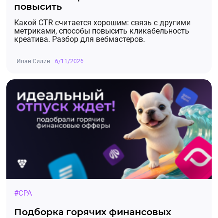
повысить
Какой CTR считается хорошим: связь с другими
метриками, способы повысить кликабельность
креатива. Разбор для вебмастеров.
Иван Силин
6/11/2026
#CPA
Подборка горячих финансовых