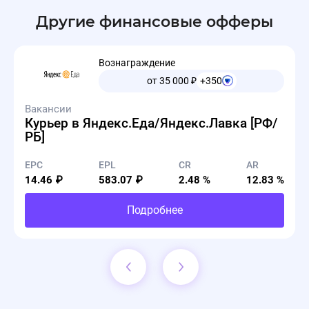
Другие финансовые офферы
Вознаграждение
от 35 000
₽
+350
Вакансии
Курьер в Яндекс.Еда/Яндекс.Лавка [РФ/
РБ]
EPC
EPL
CR
AR
14.46 ₽
583.07 ₽
2.48 %
12.83 %
Подробнее