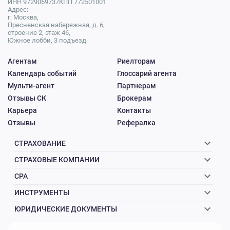
ИНН 9729069737
КПП 772501001
Адрес:
г. Москва,
Пресненская набережная, д. 6,
строение 2, этаж 46,
Южное лобби, 3 подъезд
Агентам
Риелторам
Календарь событий
Глоссарий агента
Мульти-агент
Партнерам
Отзывы СК
Брокерам
Карьера
Контакты
Отзывы
Рефералка
СТРАХОВАНИЕ
СТРАХОВЫЕ КОМПАНИИ
CPA
ИНСТРУМЕНТЫ
ЮРИДИЧЕСКИЕ ДОКУМЕНТЫ