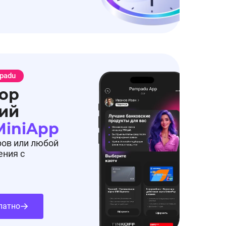
padu
ор
ий
MiniApp
ров или любой
ения с
латно