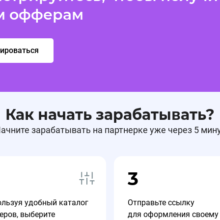
м офферам
рироваться
Как начать зарабатывать?
ачните зарабатывать на партнерке уже через 5 мин
3
ользуя удобный каталог
Отправьте ссылку
еров, выберите
для оформления своему