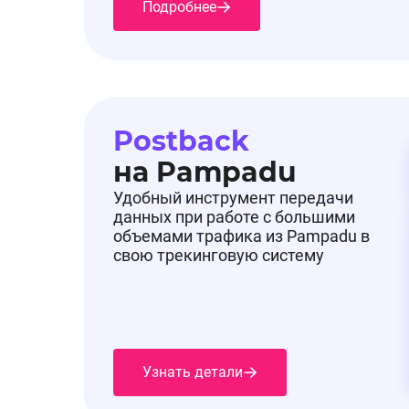
Подробнее
Postback
на Pampadu
Удобный инструмент передачи
данных при работе с большими
объемами трафика из Pampadu в
свою трекинговую систему
Узнать детали