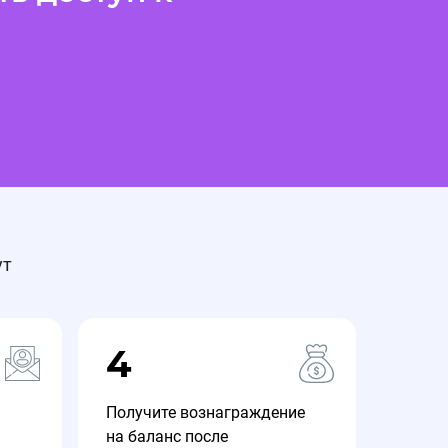
ут
4
Получите вознаграждение
на баланс после