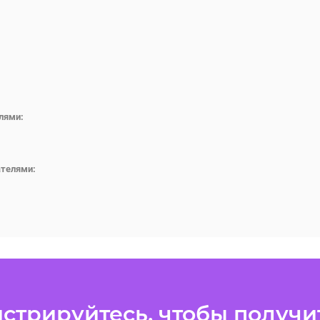
лями:
ателями:
стрируйтесь, чтобы получит