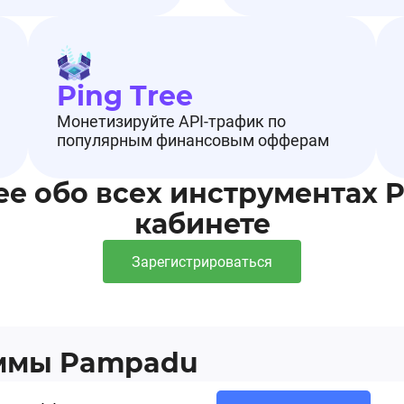
Ping Tree
Монетизируйте API-трафик по
популярным финансовым офферам
ее обо всех инструментах 
кабинете
Зарегистрироваться
аммы Pampadu