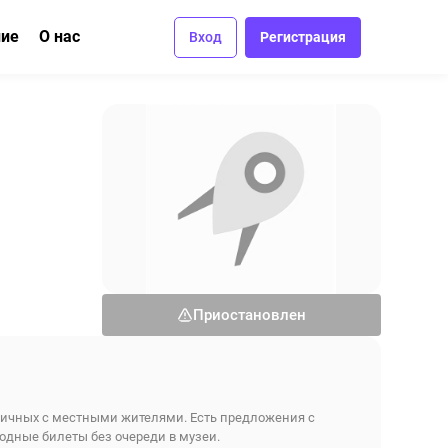
ние
О нас
Вход
Регистрация
ма
вание
Отзывы
Вакансии
Контакты
Приостановлен
нтичных с местными жителями. Есть предложения с
одные билеты без очереди в музеи.