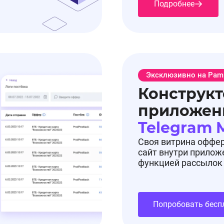
Подробнее
Эксклюзивно на Pam
Конструкт
приложен
Telegram 
Своя витрина оффе
сайт внутри прилож
функцией рассылок
Попробовать бесп