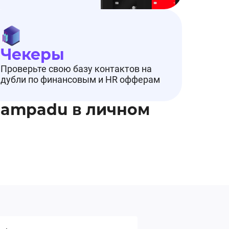
Чекеры
Проверьте свою базу контактов на
дубли по финансовым и HR офферам
Pampadu в личном